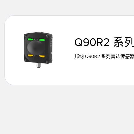
技术
Q90R2 
邦纳 Q90R2 系列雷达