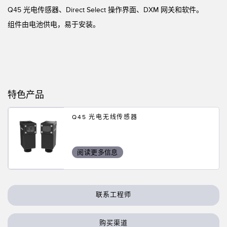
状态监测传感器
Q45 光电传感器、Direct Select 操作界面、DXM 网关和软件。
无线状态监测传感器
组件由电池供电，易于安装。
振动传感器
附件
特色产品
附件
Q45 光电无线传感器
线缆
转换器
阅读更多信息
软件
传感器GUI软件
联系工程师
邦纳测量传感器软件
购买渠道