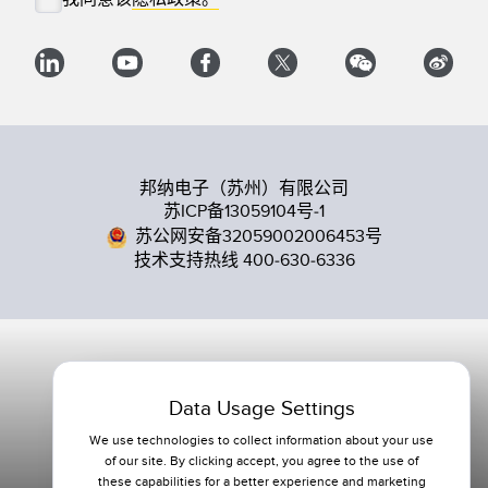
邦纳电子（苏州）有限公司
苏ICP备13059104号-1
苏公网安备32059002006453号
技术支持热线 400-630-6336
Data Usage Settings
We use technologies to collect information about your use
of our site. By clicking accept, you agree to the use of
these capabilities for a better experience and marketing