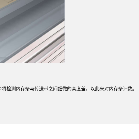
链接
软件
传感器GUI软件
k
邦纳测量传感器软件
 Q12将检测内存条与传送带之间细微的高度差，以此来对内存条计数。