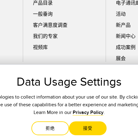
产品目录
电子通讯
一般垂询
活动
客户满意度调查
新产品
我们的专家
新闻中心
视频库
成功案例
展会
Data Usage Settings
电子邮件
ogies to collect information about your use of our site. By click
he use of these capabilities for a better experience and marketin
Learn More in our
Privacy Policy
.
拒绝
接受