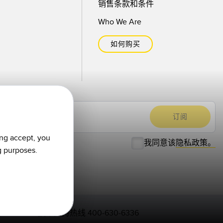
销售条款和条件
Who We Are
如何购买
ing accept, you
我同意该
隐私政策。
g purposes.
技术支持热线 400-630-6336
号