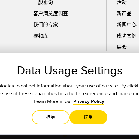
一般垂询
活动
客户满意度调查
新产品
我们的专家
新闻中心
视频库
成功案例
展会
Data Usage Settings
电子邮件
ogies to collect information about your use of our site. By click
he use of these capabilities for a better experience and marketin
Learn More in our
Privacy Policy
.
拒绝
接受
ICP备13059104号-1
苏公网安备32059002006453