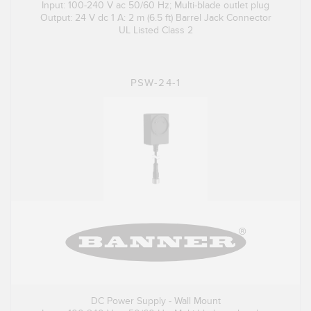
Input: 100-240 V ac 50/60 Hz; Multi-blade outlet plug
Output: 24 V dc 1 A: 2 m (6.5 ft) Barrel Jack Connector
UL Listed Class 2
PSW-24-1
DC Power Supply - Wall Mount