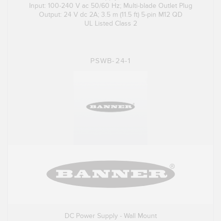
Input: 100-240 V ac 50/60 Hz; Multi-blade Outlet Plug
Output: 24 V dc 2A; 3.5 m (11.5 ft) 5-pin M12 QD
UL Listed Class 2
PSWB-24-1
DC Power Supply - Wall Mount