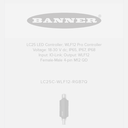
LC25 LED Controller; WLF12 Pro Controller
Voltage: 18-30 V dc; IP65, IP67, IP68
Input: IO-Link; Output: WLF12
Female-Male 4-pin M12 QD
LC25C-WLF12-RGB7Q