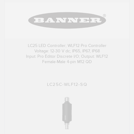
LC25 LED Controller; WLF12 Pro Controller
Voltage: 12-30 V dc; IP65, IP67, IP68
Input: Pro Editor Discrete I/O; Output: WLF12
Female-Male 4-pin M12 QD
LC25C-WLF12-SQ