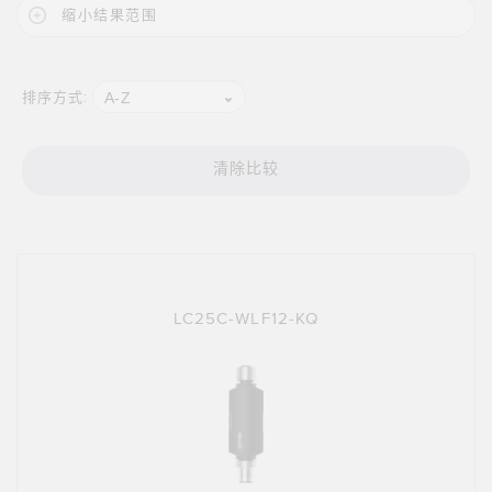
缩小结果范围
技术
带 IO-Link 的传感器
A-Z
排序方式:
清除比较
LC25C-WLF12-KQ