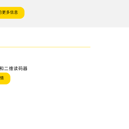
级的更多信息
和二维读码器
情