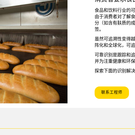
食品和饮料行业的
由于消费者对了解食
分（如含有麸质的
签。
虽然可追溯性变得
阵化和全球化，可
可靠识别是跟踪和
并为注重健康和环
探索下面的识别解
联系工程师