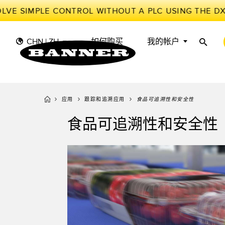
VE SIMPLE CONTROL WITHOUT A PLC USING THE DX
CHN | ZH
如何购买
我的帐户
应用
跟踪和追溯应用
食品可追溯性和安全性
传
工
传感器
工业物联网与智能工厂
食品可追溯性和安全性
测量解决方案
智能传感器
光电传
储罐料
照明和指示
机器防护
雷达传
物料、
叫
机器安全
追踪和跟踪
槽形和
预测性
工业无线
拾取指示灯
检测阵
BARCODE & VISION
工业照明