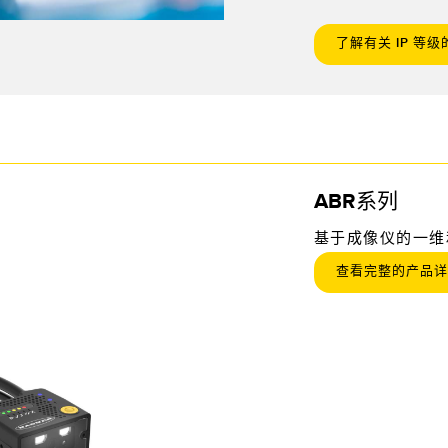
了解有关 IP 等
ABR系列
基于成像仪的一维
查看完整的产品详