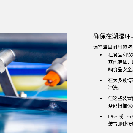
确保在潮湿环
选择坚固耐用的防
在食品和饮
其他液体，
响食品安全
在大多数情
冲洗。
但这些装置
条码扫描仪
IP65 或
装置即使接