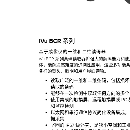
iVu BCR 系列
基于成像仪的一维和二维读码器
iVu BCR 系列条码读取器将强大的解码能力
体，能解决高难度的追溯性应用。这些多功能
各样的镜头、照明和用户界面选项。
读取广泛的一维和二维条码，包括损坏
读取的条码
能够在一次检测中读取任何方向的多
使用集成的触摸屏、远程触摸屏或 PC
和监控检测
以太网和串行通信协议简化设备集成，
据采集
坚固的 IP67 级外壳，是狭小空间和