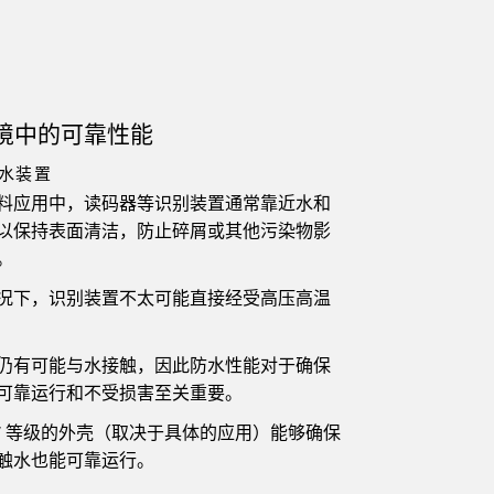
境中的可靠性能
水装置
料应用中，读码器等识别装置通常靠近水和
以保持表面清洁，防止碎屑或其他污染物影
。
况下，识别装置不太可能直接经受高压高温
仍有可能与水接触，因此防水性能对于确保
可靠运行和不受损害至关重要。
 IP67 等级的外壳（取决于具体的应用）能够确保
触水也能可靠运行。