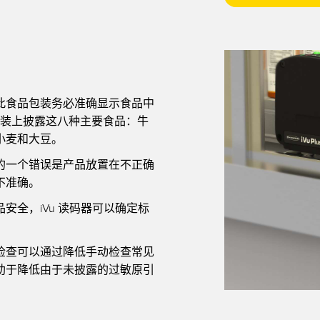
此食品包装务必准确显示食品中
包装上披露这八种主要食品：牛
小麦和大豆。
的一个错误是产品放置在不正确
不准确。
安全，iVu
读码器
可以确定标
。
检查可以通过降低手动检查常见
助于降低由于未披露的过敏原引