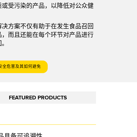
质或受污染的产品，以降低对公众健
技术
带 IO-Link 的传感器
解决方案不仅有助于在发生食品召回
品，而且还能在每个环节对产品进行
回。
安全危害及其如何避免
FEATURED PRODUCTS
品具备可追溯性