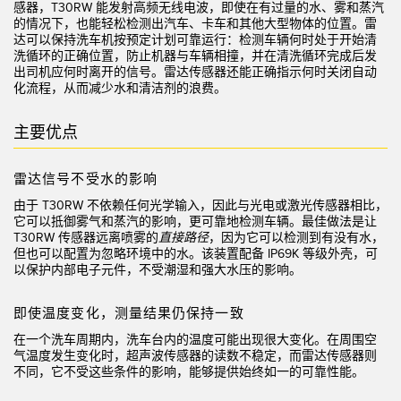
状态监测传感器
感器
，T30RW 能发射高频无线电波，即使在有过量的水、雾和蒸汽
的情况下，也能轻松检测出汽车、卡车和其他大型物体的位置。雷
无线状态监测传感器
达可以保持洗车机按预定计划可靠运行：检测车辆何时处于开始清
洗循环的正确位置，防止机器与车辆相撞，并在清洗循环完成后发
振动传感器
出司机应何时离开的信号。雷达传感器还能正确指示何时关闭自动
化流程，从而减少水和清洁剂的浪费。
主要优点
附件
雷达信号不受水的影响
附件
由于 T30RW 不依赖任何光学输入，因此与光电或激光传感器相比，
线缆
它可以抵御雾气和蒸汽的影响，更可靠地检测车辆。最佳做法是让
T30RW 传感器远离喷雾的
直接路径
，因为它可以检测到有没有水，
但也可以配置为忽略环境中的水。该装置配备 IP69K 等级外壳，可
转换器
以保护内部电子元件，不受潮湿和强大水压的影响。
软件
即使温度变化，测量结果仍保持一致
在一个洗车周期内，洗车台内的温度可能出现很大变化。在周围空
传感器GUI软件
气温度发生变化时，超声波传感器的读数不稳定，而雷达传感器则
不同，它不受这些条件的影响，能够提供始终如一的可靠性能。
邦纳测量传感器软件