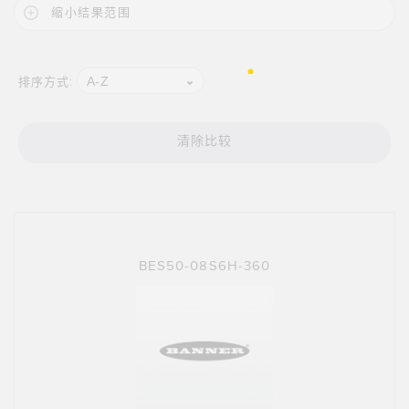
缩小结果范围
技术
带 IO-Link 的传感器
A-Z
排序方式:
清除比较
BES50-08S6H-360