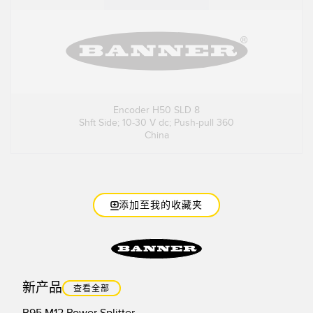
Encoder H50 SLD 8
Shft Side; 10-30 V dc; Push-pull 360
China
添加至我的收藏夹
新产品
查看全部
R95 M12 Power Splitter