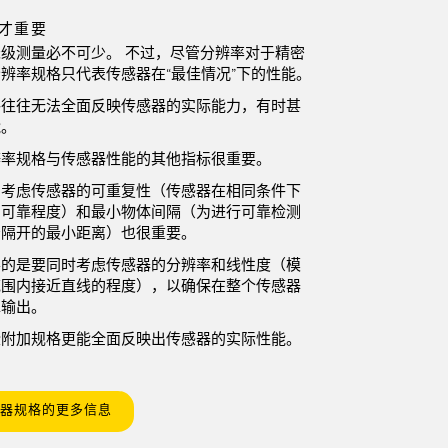
才重要
级测量必不可少。 不过，尽管分辨率对于精密
辨率规格只代表传感器在“最佳情况”下的性能。
格往往无法全面反映传感器的实际能力，有时甚
能。
辨率规格与传感器性能的其他指标很重要。
，考虑传感器的可重复性（传感器在相同条件下
的可靠程度）和最小物体间隔（为进行可靠检测
景隔开的最小距离）也很重要。
要的是要同时考虑传感器的分辨率和线性度（模
范围内接近直线的程度），以确保在整个传感器
靠输出。
些附加规格更能全面反映出传感器的实际性能。
器规格的更多信息