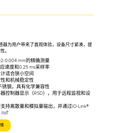
传感器为用户带来了直观体验，设备尺寸紧凑，提
定性。
2-0.004 mm的精确测量
响应速度和0.25 ms采样率
设计适合狭小空间
定性和机械稳定性
6级不锈钢，具有化学兼容性
器控制器显示（RSD），用于远程监视和设
支持离散量和模拟量输出，并通过IO-Link®
IIoT
情