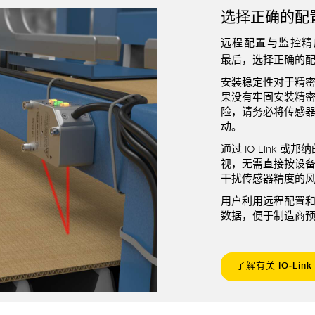
选择正确的配
远程配置与监控精
最后，选择正确的
安装稳定性对于精
果没有牢固安装精
险，请务必将传感
动。
通过 IO-Link 或
邦纳
视，无需直接按设
干扰传感器精度的
用户利用远程配置
数据，便于制造商
了解有关 IO-Li