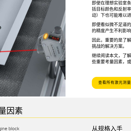
即使在理想实验室
括目标颜色和反射
动）下也可能难以
即便看似微不足道
的精度产生不利影
因此，重要的是了
挑战的解决方案。
继续阅读本文，了
些重要考量因素，
查看所有激光测量
量因素
从规格入手