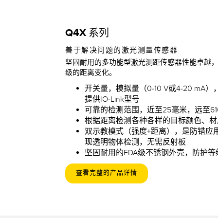
Q4X 系列
善于解决问题的激光测量传感器
坚固耐用的多功能型激光测距传感器性能卓越
级的距离变化。
开关量，模拟量（0-10 V或4-20 m
提供IO-Link型号
可靠的检测范围，近至25毫米，远至61
根据距离检测各种各样的目标颜色、材
双示教模式（强度+距离），是防错应
现透明物体检测，无需反射板
坚固耐用的FDA级不锈钢外壳，防护等级达
查看完整的产品详情