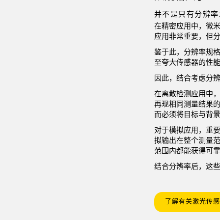
并不是只有分辨率
在精密应用中，微米
应用非常重要，但分
鉴于此，分辨率规
至夸大传感器的性
因此，结合考虑分
在离散检测应用中
再现相同测量结果
而必须将目标与背
对于模拟应用，重
拟输出在整个测量
范围内都能获得可
结合分辨率后，这
了解有关激光传感