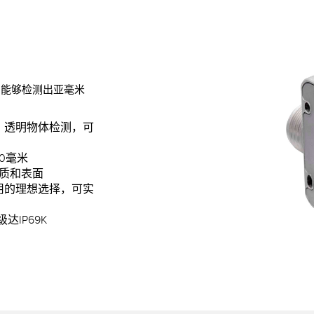
，能够检测出亚毫米
A），透明物体检测，可
0毫米
质和表面
用的理想选择，可实
IP69K