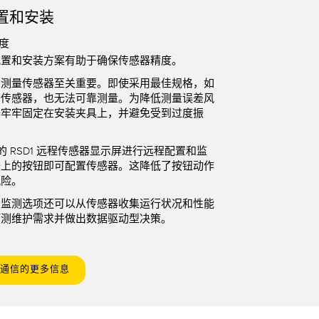
置和安装
度
配置和安装方案有助于确保传感器精度。
密测量传感器至关重要。即使采用最佳规格，如
密传感器，也无法可靠测量。为降低测量误差风
器牢牢固定在安装夹具上，并避免受到过度振
的 RSD1 远程传感器显示屏
进行远程配置和监
备上的按钮即可配置传感器。这降低了按钮动作
风险。
和监测选项还可以从传感器收集运行状况和性能
预测维护需求并做出数据驱动型决策。
nk 通信的更多信息