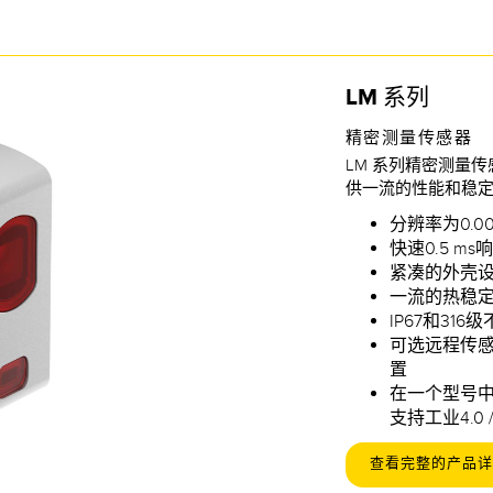
LM 系列
精密测量传感器
LM 系列精密测量
供一流的性能和稳
分辨率为0.00
快速0.5 ms
紧凑的外壳
一流的热稳
IP67和31
可选远程传感
置
在一个型号中
支持工业4.0 / 
查看完整的产品详