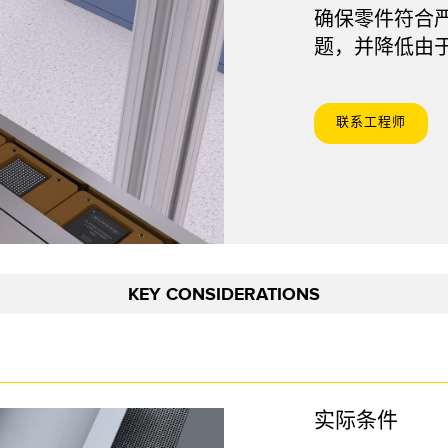
链接
确保零件符合
软件
题，并降低由
传感器GUI软件
k
邦纳测量传感器软件
联系工程师
KEY CONSIDERATIONS
实际条件