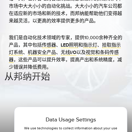
市场中大大小小的自动化挑战。大大小小的汽车公司都
在适应新的市场和新的技术，而邦纳能帮助他们变得越
来越灵活，以更高的效率提供更多的产品。
我们是自动化技术领域的专家，提供10,000余种齐全的
产品，其中包括
传感器
、
LED照明
和
指示灯
、
拾取指示
灯系统
、
机器安全产品
、
无线I/O
以及
视觉和条码传感
器
，这些产品可以提升效率，提高产出和系统精度，减
少错误并降低费用。
从邦纳开始
Data Usage Settings
应用
We use technologies to collect information about your use