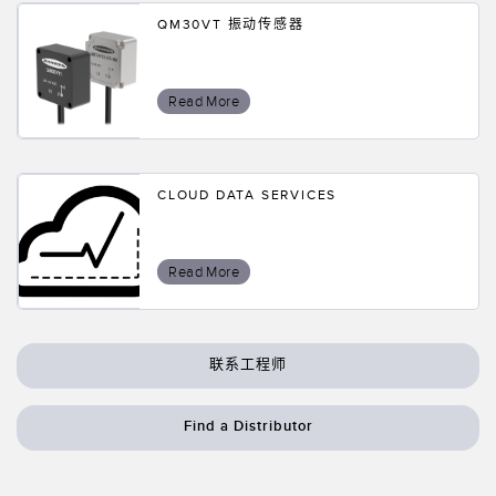
QM30VT 振动传感器
Read More
CLOUD DATA SERVICES
Read More
联系工程师
Find a Distributor