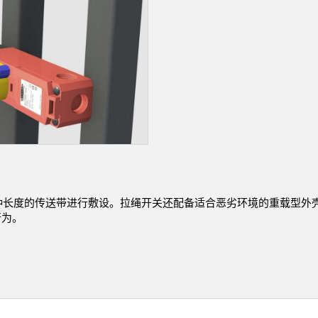
链接
软件
传感器GUI软件
k
邦纳测量传感器软件
各种长度的传送带进行敷设。拉绳开关还配备适合恶劣环境的重载型外
行为。