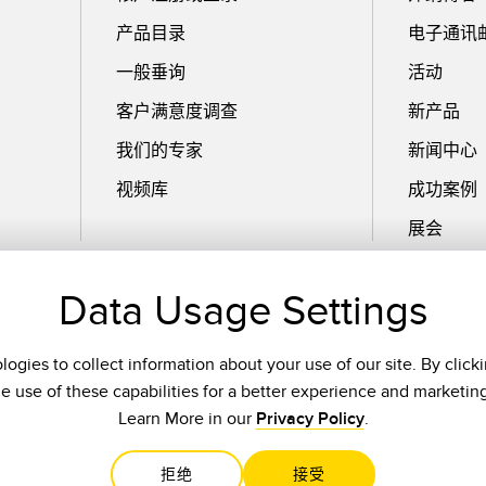
产品目录
电子通讯
一般垂询
活动
客户满意度调查
新产品
我们的专家
新闻中心
视频库
成功案例
展会
Data Usage Settings
电子邮件
ogies to collect information about your use of our site. By click
he use of these capabilities for a better experience and marketin
Learn More in our
Privacy Policy
.
拒绝
接受