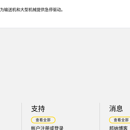
为输送机和大型机械提供急停驱动。
支持
消息
查看全部
查看全部
帐户注册或登录
邦纳博客