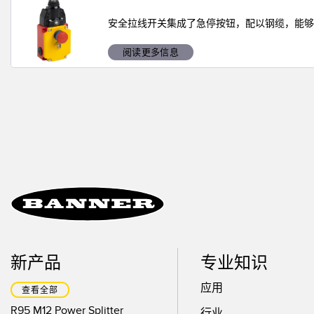
技术
安全拉线开关集成了急停按钮，配以钢缆，能够
阅读更多信息
新产品
专业知识
应用
查看全部
R95 M12 Power Splitter
行业