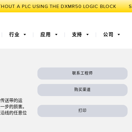
行业
应用
支持
公司
联系工程师
3D飞行时间
机器监控/设备综合效率
购买渠道
器
 (OEE)
光纤
远程监控
止传送带的运
灯传感器
温度传感器
进一步的损害。
打印
带沿线的任意位
监测传感器
振动传感器