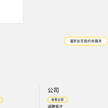
添加至我的收藏夹
公司
查看全部
诚聘英才