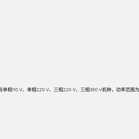
链接
软件
传感器GUI软件
k
邦纳测量传感器软件
10 V、单相220 V、三相220 V、三相380 V机种，功率范围为0.2