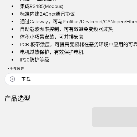
技术
集成RS485(Modbus)
标准内建BACnet通讯协议
通过Gateway，可与Profibus/Devicenet/CANopen/Ether
自动载波频率控制，可有效避免变频器过热
体积小巧易安装，可并排安装
PCB 板带涂层，可提高变频器在恶劣环境中应用的可
电机过热保护，有效保护电机
IP20防护等级
+
全部展开
下载
产品选型