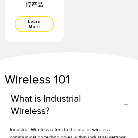
控产品
Learn
More
Wireless 101
What is Industrial
Wireless?
Industrial Wireless refers to the use of wireless
communication technologies within industrial settings