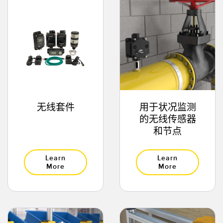
状态监测传感器
无线状态监测传感器
振动传感器
附件
附件
无线套件
用于状况监测
的无线传感器
线缆
和节点
转换器
Learn
Learn
More
More
软件
传感器GUI软件
邦纳测量传感器软件