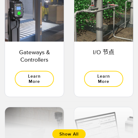
Gateways &
I/O 节点
Controllers
Learn
Learn
More
More
Show All