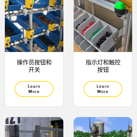
技术
带 IO-Link 的传感器
操作员按钮和
指示灯和触控
开关
按钮
Learn
Learn
More
More