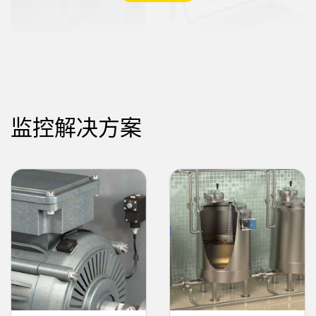
数传电台
PC 软件工具
监控解决方案
Learn
Learn
More
More