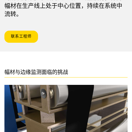
状态监测传感器
幅材在生产线上处于中心位置，持续在系统中
无线状态监测传感器
流转。
振动传感器
联系工程师
附件
附件
幅材与边缘监测面临的挑战
线缆
转换器
软件
传感器GUI软件
邦纳测量传感器软件