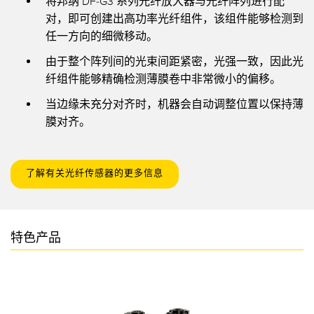
将邦纳
DF-G3 系列光纤放大器
与光纤阵列进行配
对，即可创建出高功率光纤组件，该组件能够检测到
任一方向的细微移动。
由于整个阵列间的光束间距紧密，光强一致，因此光
纤组件能够精确检测薄膜卷中非常微小的偏移。
当边缘未充分对齐时，机器会自动调整位置以保持薄
膜对齐。
了解有关光纤传感器的更多信息
特色产品