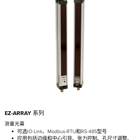
EZ-ARRAY 系列
测量光幕
可选IO-Link、Modbus-RTU和RS-485型号
应用包括边缘和中心引导、张力控制、孔尺寸调整、