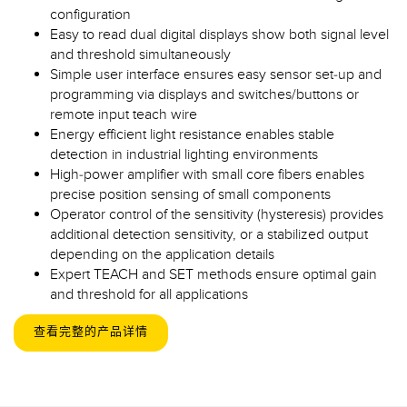
configuration
Easy to read dual digital displays show both signal level
and threshold simultaneously
Simple user interface ensures easy sensor set-up and
programming via displays and switches/buttons or
remote input teach wire
Energy efficient light resistance enables stable
detection in industrial lighting environments
High-power amplifier with small core fibers enables
precise position sensing of small components
Operator control of the sensitivity (hysteresis) provides
additional detection sensitivity, or a stabilized output
depending on the application details
Expert TEACH and SET methods ensure optimal gain
and threshold for all applications
查看完整的产品详情