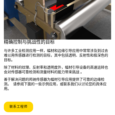
技术
带 IO-Link 的传感器
精确控制与挑战性的目标
与许多工业检测应用一样，幅材和边缘引导应用中常常涉及到过去
难以用传感器进行检测的目标，其中包括透明、反射性和极深色的
目标。
除了材料的纹理、反射率和透明度外，幅材引导设备的高速运转也
会对传感器可靠检测和测量材料的能力带来挑战 。
善于解决问题的邦纳传感器为幅材引导应用提供了可靠的边缘检
测。 请参阅下面的一些示例应用，或联系我们以讨论您的具体应
用。
联系工程师