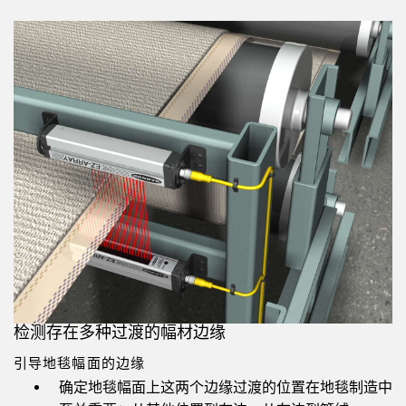
检测存在多种过渡的幅材边缘
引导地毯幅面的边缘
确定地毯幅面上这两个边缘过渡的位置在地毯制造中