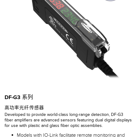
DF-G3 系列
高功率光纤传感器
Developed to provide world-class long-range detection, DF-G3
fiber amplifiers are advanced sensors featuring dual digital displays
for use with plastic and glass fiber optic assemblies.
Models with IO-Link facilitate remote monitoring and