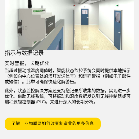
指示与数据记录
实时警报，长期优化
当超过振动或温度阈值时，智能状态监控系统会同时提供本地指示
（例如向中心位置处的
塔灯
发送信号）和远程警报（例如电子邮件
或短信）。此举可确保快速化解警告。
此外，状态监控解决方案还支持您记录所收集的数据，实现进一步
优化。借助无线系统，可将振动和温度数据发送到无线控制器或可
编程逻辑控制器 (PLC)，来进行深入的长期分析。
了解工业物联网如何改变制造业的更多信息