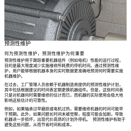
技术
带 IO-Link 的传感器
预测性维护
何为预测性维护，预测性维护为何重要
预测性维护用于跟踪重要机器组件（例如电机）性能的运行过程，
目的是最大限度减少实施维修所耗费的停机时间。通过预测性维
护，用户能够根据机器本身的实时数据更准确地预测何时需要实施
机器维护。
在过去，工厂管理人员依赖于机器制造商提供的预测性维护计划，
其中包括根据建议的时间表定期更换机器组件。但是，这些时间表
只是对机器何时需要维修的估计而已，而机器的实际使用会极大地
影响这些估计的可靠性。
例如，如果轴承过早磨损或电机过热，需要维修机器的时间可能早
于预期。此外，如果问题长时间未被觉察，程度可能会加剧，导致
机器进一步损坏，出现代价高昂的计划外停机。 预测性维护有助于
避免这些问题，从而节省时间和成本。