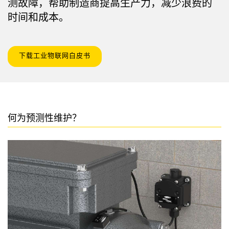
测故障，帮助制造商提高生产力，减少浪费的
状态监测传感器
时间和成本。
无线状态监测传感器
振动传感器
下载工业物联网白皮书
附件
附件
何为预测性维护？
线缆
转换器
软件
传感器GUI软件
邦纳测量传感器软件