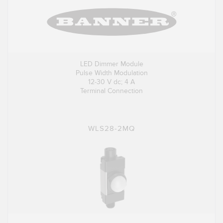
LED Dimmer Module
Pulse Width Modulation
12-30 V dc; 4 A
Terminal Connection
WLS28-2MQ