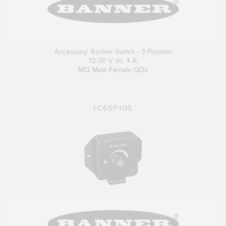
Accessory: Rocker Switch - 3 Position
12-30 V dc; 4 A
M12 Male-Female QDs
LC65P1Q5