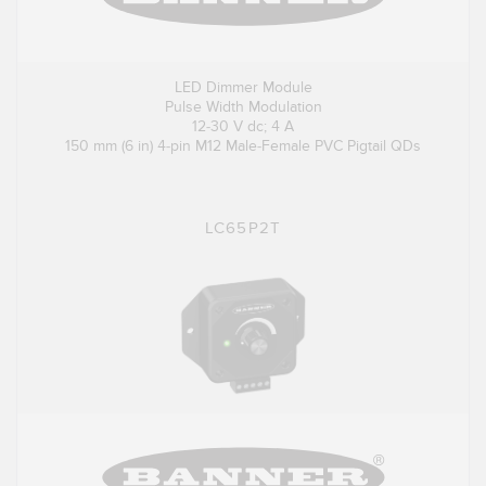
LED Dimmer Module
Pulse Width Modulation
12-30 V dc; 4 A
150 mm (6 in) 4-pin M12 Male-Female PVC Pigtail QDs
LC65P2T