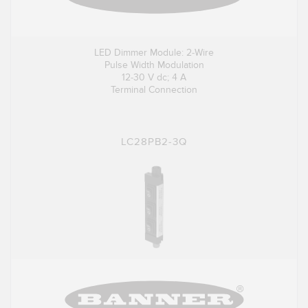
LED Dimmer Module: 2-Wire
Pulse Width Modulation
12-30 V dc; 4 A
Terminal Connection
LC28PB2-3Q