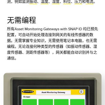
测，例如监测
振动
、
温度
、
湿度
、
料位
、
压力
和
电流
。
无需编程
所有Asset Monitoring Gateways with SNAP ID 均已预先
配置，可自动开始处理连接到网关的有线传感器的数
据。无需掌握专业知识，无需使用笔记本电脑，也无需
编程。无论连接何种类型的传感器（如振动传感器、湿
度传感器、测距传感器等），网关都能自动识别并与之
通信。