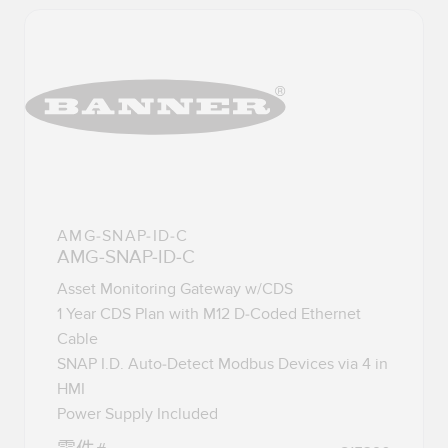
AMG-SNAP-ID-C
AMG-SNAP-ID-C
Asset Monitoring Gateway w/CDS
1 Year CDS Plan with M12 D-Coded Ethernet
Cable
SNAP I.D. Auto-Detect Modbus Devices via 4 in
HMI
Power Supply Included