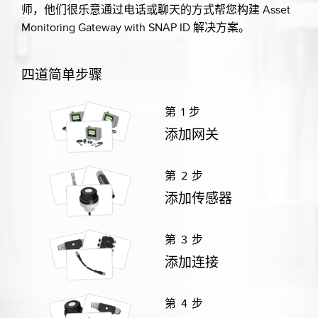
师，他们很乐意通过电话或聊天的方式帮您构建 Asset
Monitoring Gateway with SNAP ID 解决方案。
四道简单步骤
第 1 步
添加网关
第 2 步
添加传感器
第 3 步
添加连接
第 4 步