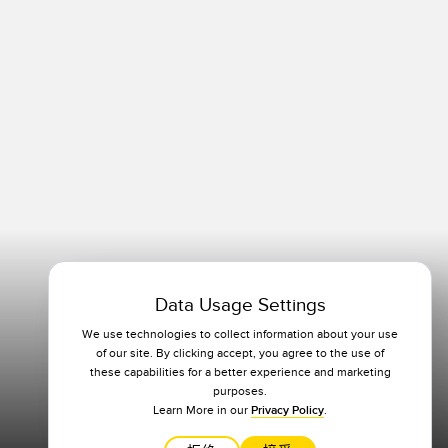
Data Usage Settings
We use technologies to collect information about your use
of our site. By clicking accept, you agree to the use of
these capabilities for a better experience and marketing
purposes.
Learn More in our
Privacy Policy
.