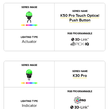
SERIES IMAGE
SERIES NAME
K50 Pro Touch Optical
Push Button
RGB PROGRAMMABLE
LIGHTING TYPE
Actuator
SERIES IMAGE
SERIES NAME
K30 Pro
RGB PROGRAMMABLE
LIGHTING TYPE
Indicator