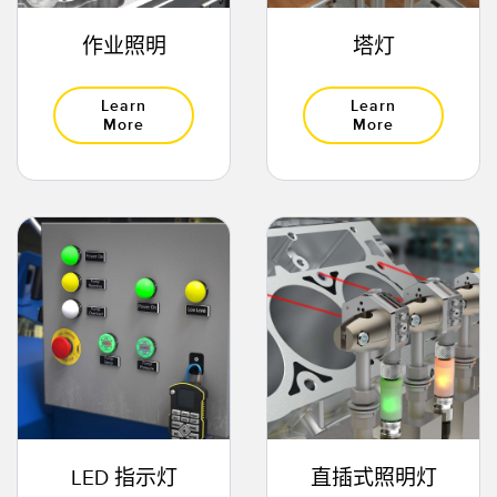
技术
作业照明
塔灯
带 IO-Link 的传感器
Learn
Learn
More
More
LED 指示灯
直插式照明灯