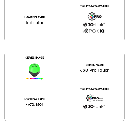
RGB PROGRAMMABLE
LIGHTING TYPE
Indicator
SERIES IMAGE
SERIES NAME
K50 Pro Touch
RGB PROGRAMMABLE
LIGHTING TYPE
Actuator