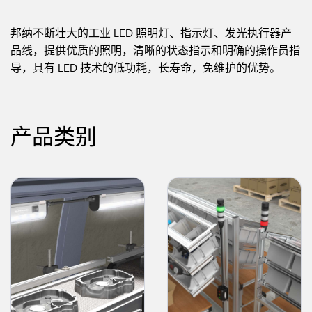
状态监测传感器
无线状态监测传感器
邦纳不断壮大的工业 LED 照明灯、指示灯、发光执行器产
品线，提供优质的照明，清晰的状态指示和明确的操作员指
振动传感器
导，具有 LED 技术的低功耗，长寿命，免维护的优势。
附件
产品类别
附件
线缆
转换器
软件
传感器GUI软件
邦纳测量传感器软件