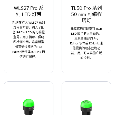
WLS27 Pro 系
TL50 Pro 系列
列 LED 灯带
50 mm 可编程
塔灯
邦纳在扩大 WLS27 系列
灯带的阵容，纳入了配
独立式塔灯既支持 RGB
备 RGBW LED 的可编程
LED 赋予的大量颜色，
型号，用于指示、照明
又具备兼容的 Pro
和检测应用。这些新型
Editor 软件或 IO-Link 通
号可通过邦纳的 Pro
信提供的动态控制功
Editor 软件或 IO-Link 通
能，用户可以实施广泛
信进行编程。
的控制。