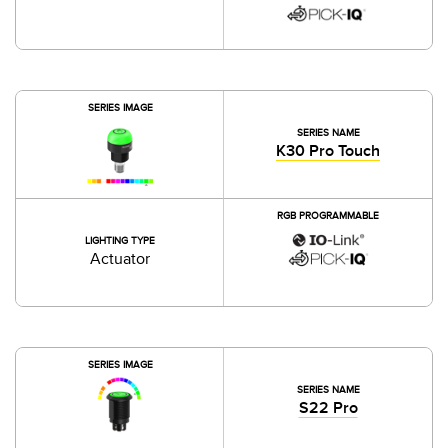
SERIES IMAGE
SERIES NAME
K30 Pro Touch
RGB PROGRAMMABLE
LIGHTING TYPE
Actuator
SERIES IMAGE
SERIES NAME
S22 Pro