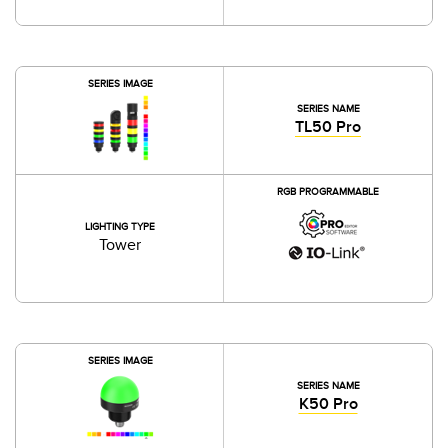
SERIES IMAGE
SERIES NAME
TL50 Pro
RGB PROGRAMMABLE
LIGHTING TYPE
Tower
SERIES IMAGE
SERIES NAME
K50 Pro