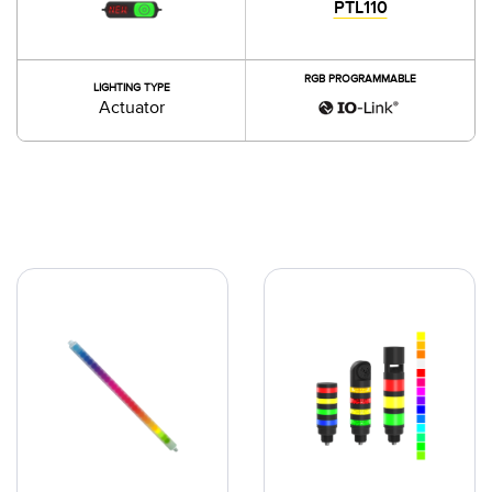
PTL110
RGB PROGRAMMABLE
LIGHTING TYPE
Actuator