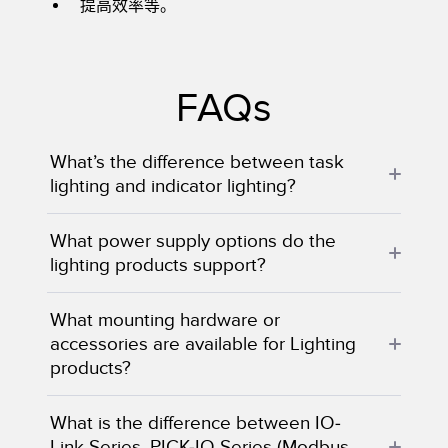
提高效率等。
FAQs
What’s the difference between task
lighting and indicator lighting?
What power supply options do the
lighting products support?
What mounting hardware or
accessories are available for Lighting
products?
What is the difference between IO-
Link Series, PICK-IQ Series (Modbus