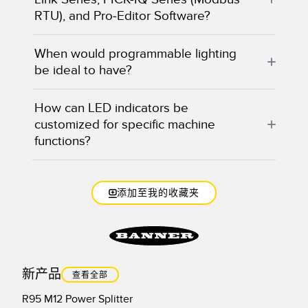
RTU), and Pro-Editor Software?
When would programmable lighting
be ideal to have?
How can LED indicators be
customized for specific machine
functions?
添加至我的收藏夹
新产品
查看全部
R95 M12 Power Splitter