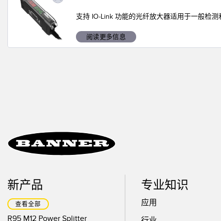
技术
支持 IO-Link 功能的光纤放大器适用于一般
阅读更多信息
新产品
专业知识
应用
查看全部
R95 M12 Power Splitter
行业