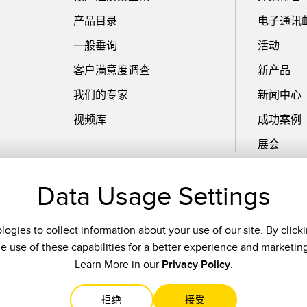
产品目录
电子通讯
一般垂询
活动
客户满意度调查
新产品
我们的专家
新闻中心
视频库
成功案例
展会
Data Usage Settings
电子邮件
ogies to collect information about your use of our site. By click
he use of these capabilities for a better experience and marketin
Learn More in our
Privacy Policy
.
拒绝
接受