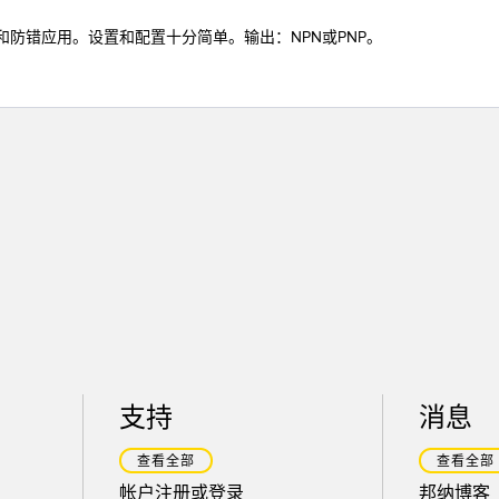
检测和防错应用。设置和配置十分简单。输出：NPN或PNP。
支持
消息
查看全部
查看全部
帐户注册或登录
邦纳博客