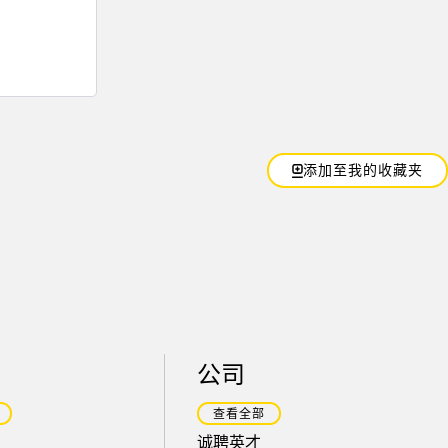
添加至我的收藏夹
公司
查看全部
诚聘英才