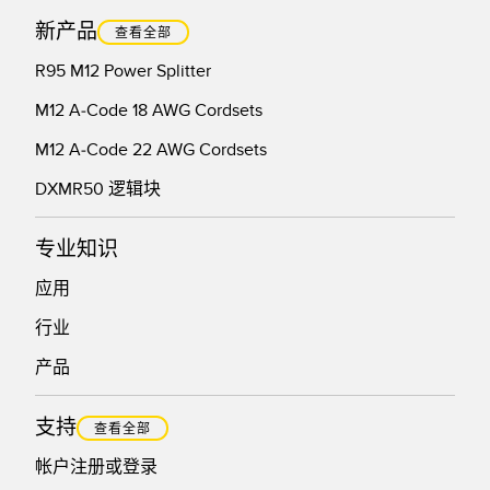
新产品
技术
查看全部
R95 M12 Power Splitter
带 IO-Link 的传感器
M12 A-Code 18 AWG Cordsets
M12 A-Code 22 AWG Cordsets
DXMR50 逻辑块
专业知识
应用
行业
产品
支持
查看全部
帐户注册或登录