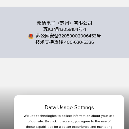
邦纳电子（苏州）有限公司
苏ICP备13059104号-1
苏公网安备32059002006453号
技术支持热线 400-630-6336
Data Usage Settings
We use technologies to collect information about your use
of our site. By clicking accept, you agree to the use of
these capabilities for a better experience and marketing