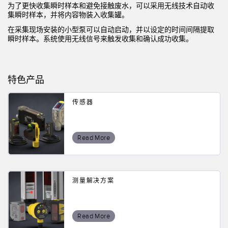
状态监测传感器
为了更快收集瞬时样本和避免接触废水，可以采用无线技术自动收
集瞬时样本，并将内容物装入收集罐。
无线状态监测传感器
在采集现场安装的小型泵可以自动启动，并以设定的时间间隔提取
瞬时样本。系统使用无线信号来触发收集和确认成功收集。
振动传感器
特色产品
附件
附件
传感器
线缆
Read More
转换器
软件
测量解决方案
传感器GUI软件
邦纳测量传感器软件
Read More