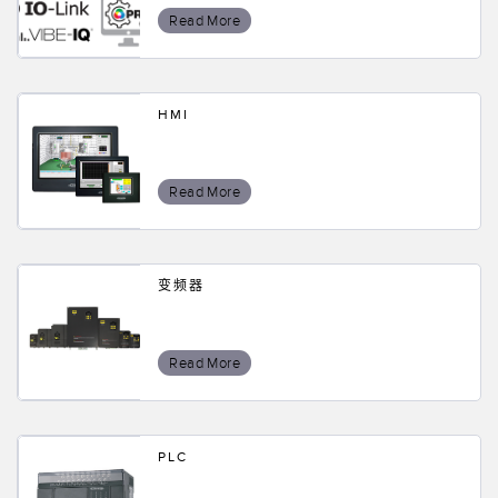
Read More
HMI
Read More
变频器
Read More
PLC