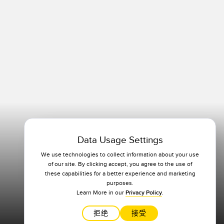
Data Usage Settings
We use technologies to collect information about your use
of our site. By clicking accept, you agree to the use of
these capabilities for a better experience and marketing
purposes.
Learn More in our
Privacy Policy
.
拒绝
接受