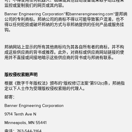
可，不得使用任何机器人、蜘蛛或其他自动设备或采取手动过程来
监控或复制我们的网页或其内容。
Banner Engineering Corporation™和bannerengineering.com™是邦纳
公司的专利商标。邦纳公司的商标不得以可能导致客户混淆，也不
得以任何贬损或破坏邦纳的方式与非邦纳提供的任何产品或服务挂
钩。
邦纳网站上显示的所有其他商标均为其各自所有者的商标，并不构
成这些供应商的背书或推荐。此外，对商标或供应商网站链接的使
用并不直接或间接地暗示这些供应商的背书或与邦纳有联系。
版权侵权索赔声明
根据《数字千年版权法》颁布的“版权修订法案”第512(c)条，邦纳指
定以下人士作为受理版权侵权索赔的代理人。
邮寄：
Banner Engineering Corporation
9714 Tenth Ave N
Minneapolis, MN 55441
电话：763-544-3164