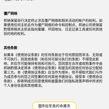
僵尸网络
邦纳保留自行决定终止涉及僵尸网络和相关活动的帐户的权利。如
果使用任何主机名作为僵尸网络的命令和控制点，邦纳公司将保留
酌情将相关主机名指向蜜罐、环回地址、日志记录工具或任何其他
目的地的权利。
其他条款
如果本《使用协议条款》的任何条款出于任何原因而非法、无效或
不可执行，则其他条款（和任何可部分执行的条款）不得受此影
响，并应尽可能保持有效和可执行。您同意在合并或收购事件中由
邦纳酌情决定将本《使用协议条款》和提及的其他任何协议分配给
第三方。本《使用协议条款》应当作为增补，但不得取代我们与作
为成员参与的您之间签署的任何其他书面协议。接受本《使用协议
条款》，即表明成员同意使用和披露我们的隐私政策声明中所述的
个人身份信息和其他做法。
添加至我的收藏夹