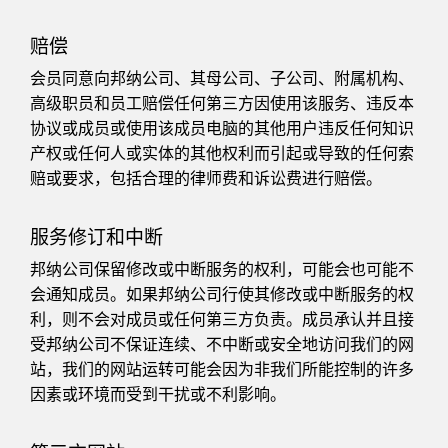
技术
赔偿
带 IO-Link 的传感器
会员同意向邦纳公司、其母公司、子公司、附属机构、
高级职员和员工赔偿任何第三方因使用该服务、违反本
协议或成员或使用该成员电脑的其他用户违反任何知识
产权或任何人或实体的其他权利而引起或导致的任何索
赔或要求，包括合理的律师费和诉讼费进行赔偿。
服务修订和中断
邦纳公司保留修改或中断服务的权利，可能会也可能不
会通知成员。如果邦纳公司行使其修改或中断服务的权
利，则不会对成员或任何第三方负责。成员承认并且接
受邦纳公司不保证连续、不中断或安全地访问我们的网
站，我们的网站运转可能会因为非我们所能控制的许多
因素或环境而受到干扰或不利影响。