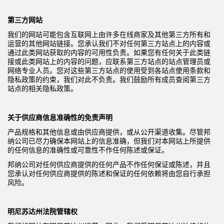
第三方网站
我们的网站可能包含互联网上由许多在线商家及其他第三方所有和
运营的其他网站链接。您承认我们不对任何第三方站点上的内容或
通过此类网站获取的内容的可用性负责。如果您有任何关于此类链
接或此类网站上的内容的问题，应联系第三方站点的站点管理员或
网络专业人员。您对这些第三方站点的使用受到各站点使用条款和
隐私政策的约束，我们对此不负责。我们鼓励所有成员查阅第三方
站点的相关隐私政策。
关于供应商信息准确性的免责声明
产品规格和其他信息或由供应商提供，或从公开渠道收集。尽管邦
纳公司已尽力确保本网站上的信息准确，但我们对本网站上所提供
的任何信息的准确性或可靠性不作任何陈述或保证。
邦纳公司对任何供应商提供的任何产品不作任何保证或陈述，并且
您承认对任何供应商提供的陈述和保证的任何依赖将由您自行承担
风险。
明尼苏达州法院管辖权