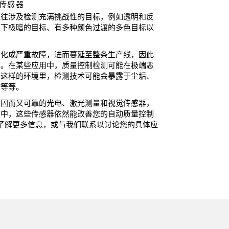
传感器
往往涉及检测充满挑战性的目标，例如透明和反
景下极暗的目标、有多种颜色过渡的多色目标以
。
恶化成严重故障，进而蔓延至整条生产线，因此
测。在某些应用中，质量控制检测可能在极端恶
在这样的环境里，检测技术可能会暴露于尘垢、
动等等。
坚固而又可靠的光电、激光测量和视觉传感器，
用中，这些传感器依然能改善您的自动质量控制
了解更多信息，或与我们联系以讨论您的具体应