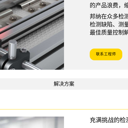
链接
的产品浪费，
软件
邦纳在众多检
传感器GUI软件
检测缺陷、测
k
邦纳测量传感器软件
最佳质量控制
联系工程师
解决方案
充满挑战的检