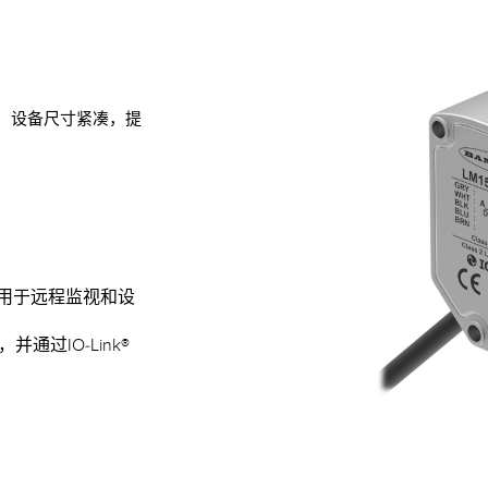
验，设备尺寸紧凑，提
，用于远程监视和设
过IO-Link®