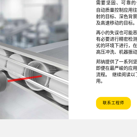
需要坚固、可靠的
自动质量控制应用
射的目标、深色背
及高速移动的目标
再小的失误也可能
有必要进行精密检
劣的环境下进行，
高压冲洗、机器振
邦纳提供了一系列
即便在最严峻的应
流程。 继续阅读以
用。
联系工程师