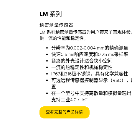
LM 系列
精密测量传感器
LM 系列精密测量传感器为用户带来了直观体
供一流的性能和稳定性。
分辨率为0.002-0.004 mm的精确测量
快速0.5 ms响应速度和0.25 ms采样率
紧凑的外壳设计适合狭小空间
一流的热稳定性和机械稳定性
IP67和316级不锈钢，具有化学兼容性
可选远程传感器控制器显示（RSD）
置
在一个型号中支持离散量和模拟量输出，并通
支持工业4.0 / IIoT
查看完整的产品详情