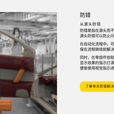
防错
从源头防错
防错是指在源头而不
源头防错可以防止
在自动化流程中，
保在流程继续前解
同时，在零部件拾
显示效果的指示灯
便是使用视觉指示
了解有关防错解决