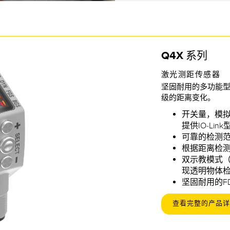
Q4X 系列
激光测距传感器
坚固耐用的多功能
级的距离变化。
开关量，模拟量
提供IO-Link
可靠的检测范
根据距离检
双示教模式（
现透明物体
坚固耐用的F
查看完整的产品详