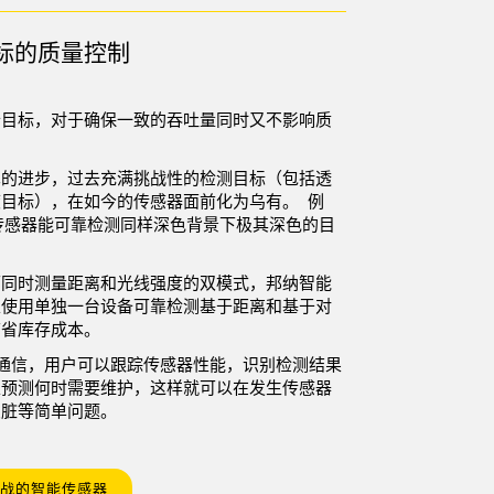
标的质量控制
个目标，对于确保一致的吞吐量同时又不影响质
术的进步，过去充满挑战性的检测目标（包括透
目标），在如今的传感器面前化为乌有。 例
传感器
能可靠检测同样深色背景下极其深色的目
可同时测量距离和光线强度的双模式，邦纳智能
以使用单独一台设备可靠检测基于距离和基于对
节省库存成本。
k 通信
，用户可以跟踪传感器性能，识别检测结果
以预测何时需要维护，这样就可以在发生传感器
变脏等简单问题。
战的智能传感器