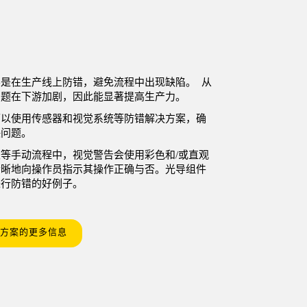
是在生产线上防错，避免流程中出现缺陷。 从
问题在下游加剧，因此能显著提高生产力。
可以使用传感器和视觉系统等防错解决方案，确
决问题。
取等
手动流程中，视觉警告会使用彩色和/或直观
清晰地向操作员指示其操作正确与否。光导组件
进行防错的好例子。
方案的更多信息