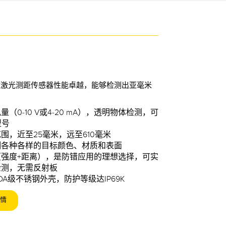
型激光测距传感器性能卓越，能够检测出亚毫米
（0-10 V或4-20 mA），透明物体检测，可
型号
围，近至25毫米，远至610毫米
测各种各样的目标颜色、材质和表面
强度+距离），是防错应用的理想选择，可实
检测，无需反射板
DA级不锈钢外壳，防护等级达IP69K
情