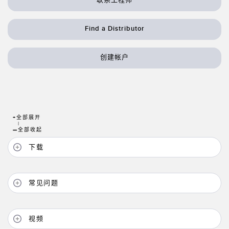
技术
Find a Distributor
带 IO-Link 的传感器
创建帐户
+
全部展开
|
—
全部收起
下载
常见问题
视频